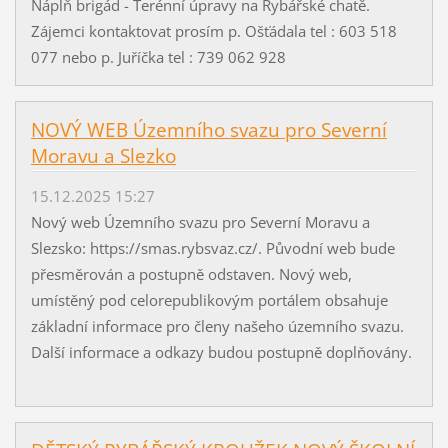
Náplň brigád - Terénní úpravy na Rybářské chatě.
Zájemci kontaktovat prosím p. Ošťádala tel : 603 518
077 nebo p. Juříčka tel : 739 062 928
NOVÝ WEB Územního svazu pro Severní
Moravu a Slezko
15.12.2025 15:27
Nový web Územního svazu pro Severní Moravu a
Slezsko: https://smas.rybsvaz.cz/. Původní web bude
přesměrován a postupně odstaven. Nový web,
umístěný pod celorepublikovým portálem obsahuje
základní informace pro členy našeho územního svazu.
Další informace a odkazy budou postupně doplňovány.