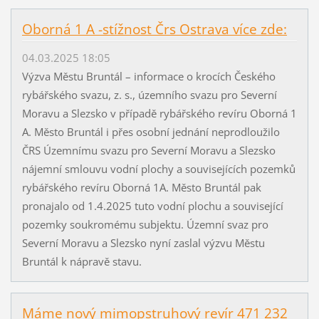
Oborná 1 A -stížnost Črs Ostrava více zde:
04.03.2025 18:05
Výzva Městu Bruntál – informace o krocích Českého
rybářského svazu, z. s., územního svazu pro Severní
Moravu a Slezsko v případě rybářského revíru Oborná 1
A. Město Bruntál i přes osobní jednání neprodloužilo
ČRS Územnímu svazu pro Severní Moravu a Slezsko
nájemní smlouvu vodní plochy a souvisejících pozemků
rybářského revíru Oborná 1A. Město Bruntál pak
pronajalo od 1.4.2025 tuto vodní plochu a související
pozemky soukromému subjektu. Územní svaz pro
Severní Moravu a Slezsko nyní zaslal výzvu Městu
Bruntál k nápravě stavu.
Máme nový mimopstruhový revír 471 232