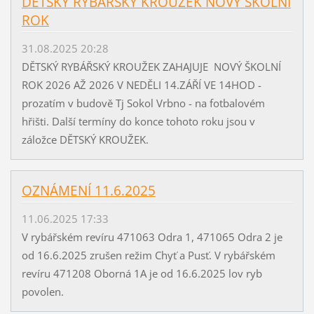
DĚTSKÝ RYBÁŘSKÝ KROUŽEK NOVÝ ŠKOLNÍ
ROK
31.08.2025 20:28
DĚTSKÝ RYBÁŘSKÝ KROUŽEK ZAHAJUJE NOVÝ ŠKOLNÍ
ROK 2026 AŽ 2026 V NEDĚLI 14.ZÁŘÍ VE 14HOD -
prozatím v budově Tj Sokol Vrbno - na fotbalovém
hřišti. Další termíny do konce tohoto roku jsou v
záložce DĚTSKÝ KROUŽEK.
OZNÁMENÍ 11.6.2025
11.06.2025 17:33
V rybářském revíru 471063 Odra 1, 471065 Odra 2 je
od 16.6.2025 zrušen režim Chyť a Pusť. V rybářském
revíru 471208 Oborná 1A je od 16.6.2025 lov ryb
povolen.