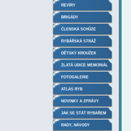
REVÍRY
BRIGÁDY
ČLENSKÁ SCHŮZE
RYBÁŘSKÁ STRÁŽ
DĚTSKÝ KROUŽEK
ZLATÁ UDICE MEMORIÁL
FOTOGALERIE
ATLAS RYB
NOVINKY A ZPRÁVY
JAK SE STÁT RYBAŘEM
RADY, NÁVODY