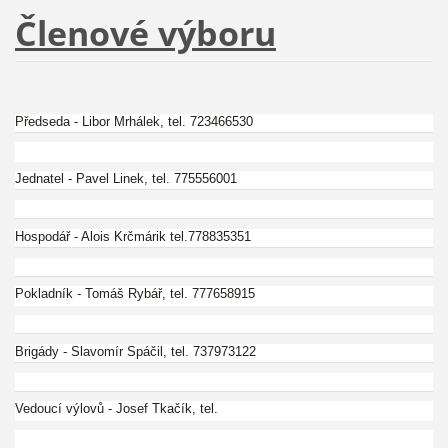
Členové výboru
Předseda - Libor Mrhálek, tel. 723466530
Jednatel - Pavel Linek, tel. 775556001
Hospodář - Alois Krčmárik tel.778835351
Pokladník - Tomáš Rybář, tel. 777658915
Brigády - Slavomír Spáčil, tel. 737973122
Vedoucí výlovů - Josef Tkačík, tel.