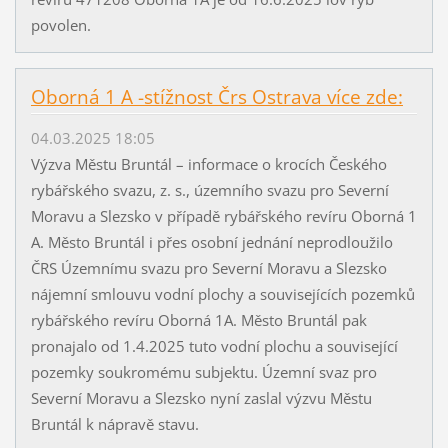
povolen.
Oborná 1 A -stížnost Črs Ostrava více zde:
04.03.2025 18:05
Výzva Městu Bruntál – informace o krocích Českého
rybářského svazu, z. s., územního svazu pro Severní
Moravu a Slezsko v případě rybářského revíru Oborná 1
A. Město Bruntál i přes osobní jednání neprodloužilo
ČRS Územnímu svazu pro Severní Moravu a Slezsko
nájemní smlouvu vodní plochy a souvisejících pozemků
rybářského revíru Oborná 1A. Město Bruntál pak
pronajalo od 1.4.2025 tuto vodní plochu a související
pozemky soukromému subjektu. Územní svaz pro
Severní Moravu a Slezsko nyní zaslal výzvu Městu
Bruntál k nápravě stavu.