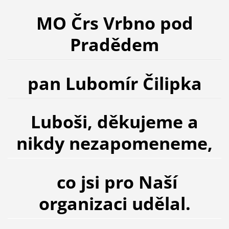
MO Črs Vrbno pod
Pradědem
pan Lubomír Čilipka
Luboši, děkujeme a
nikdy nezapomeneme,
co jsi pro Naší
organizaci udělal.