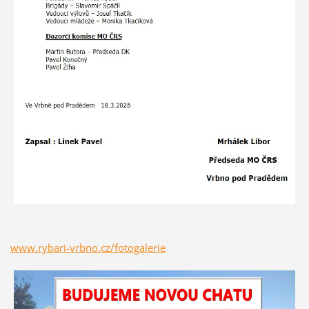
www.rybari-vrbno.cz/fotogalerie