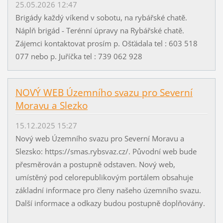
25.05.2026 12:47
Brigády každý víkend v sobotu, na rybářské chatě.
Náplň brigád - Terénní úpravy na Rybářské chatě.
Zájemci kontaktovat prosím p. Ošťádala tel : 603 518
077 nebo p. Juříčka tel : 739 062 928
NOVÝ WEB Územního svazu pro Severní
Moravu a Slezko
15.12.2025 15:27
Nový web Územního svazu pro Severní Moravu a
Slezsko: https://smas.rybsvaz.cz/. Původní web bude
přesměrován a postupně odstaven. Nový web,
umístěný pod celorepublikovým portálem obsahuje
základní informace pro členy našeho územního svazu.
Další informace a odkazy budou postupně doplňovány.