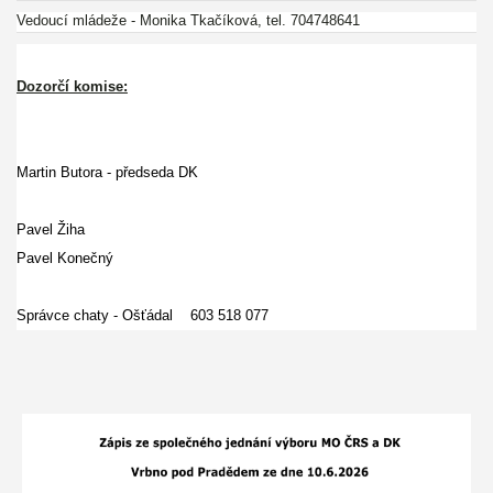
Vedoucí mládeže - Monika Tkačíková, tel. 704748641
Dozorčí komise:
Martin Butora - předseda DK
Pavel Žiha
Pavel Konečný
Správce chaty - Ošťádal 603 518 077