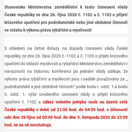
Stanovisko Ministerstva zemědělství k textu Usnesení vlády
České republiky ze dne 26. října 2020 č. 1102 a č. 1103 o přijetí
krizového opatření pro podnikatelské nebo jiné obdobné činnosti
ve vztahu k výkonu práva rybářství a myslivosti
S ohledem na četné dotazy na dopady Usnesení vlády České
republiky ze dne 26. října 2020 č. 1102 a č. 1103 o přijetí krizového
opatření do oblasti myslivosti a rybářství Ministerstvo zemědělství v
návaznosti na tiskovou konferenci po jednání vlády sděluje, že
výkony práva rybářství a myslivosti jsou i nadále považovány za „
podnikatelské a jiné obdobné činnosti“ podle bodu I. odst. 1 a bodu
II. odst. 1. výše uvedeného usnesení vlády o přijetí krizového
opatření č. 1102 a
zákaz volného pohybu osob na území celé
České republiky v době od 21:00 hod. do 04:59 hod. s účinností
ode dne 28 října od 00:00 hod. do dne 3. listopadu 2020 do 23:59
hod. se na ně nevztahuje.