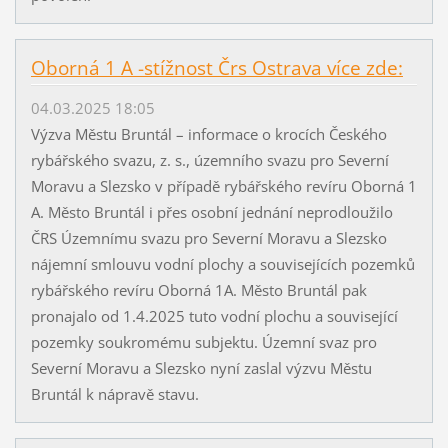
Oborná 1 A -stížnost Črs Ostrava více zde:
04.03.2025 18:05
Výzva Městu Bruntál – informace o krocích Českého
rybářského svazu, z. s., územního svazu pro Severní
Moravu a Slezsko v případě rybářského revíru Oborná 1
A. Město Bruntál i přes osobní jednání neprodloužilo
ČRS Územnímu svazu pro Severní Moravu a Slezsko
nájemní smlouvu vodní plochy a souvisejících pozemků
rybářského revíru Oborná 1A. Město Bruntál pak
pronajalo od 1.4.2025 tuto vodní plochu a související
pozemky soukromému subjektu. Územní svaz pro
Severní Moravu a Slezsko nyní zaslal výzvu Městu
Bruntál k nápravě stavu.