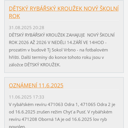
DĚTSKÝ RYBÁŘSKÝ KROUŽEK NOVÝ ŠKOLNÍ
ROK
31.08.2025 20:28
DĚTSKÝ RYBÁŘSKÝ KROUŽEK ZAHAJUJE NOVÝ ŠKOLNÍ
ROK 2026 AŽ 2026 V NEDĚLI 14.ZÁŘÍ VE 14HOD -
prozatím v budově Tj Sokol Vrbno - na fotbalovém
hřišti. Další termíny do konce tohoto roku jsou v
záložce DĚTSKÝ KROUŽEK.
OZNÁMENÍ 11.6.2025
11.06.2025 17:33
V rybářském revíru 471063 Odra 1, 471065 Odra 2 je
od 16.6.2025 zrušen režim Chyť a Pusť. V rybářském
revíru 471208 Oborná 1A je od 16.6.2025 lov ryb
povolen.