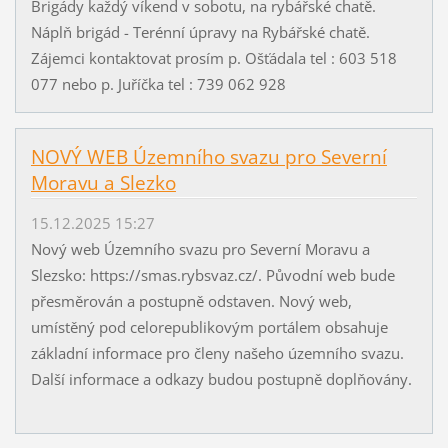
Brigády každý víkend v sobotu, na rybářské chatě.
Náplň brigád - Terénní úpravy na Rybářské chatě.
Zájemci kontaktovat prosím p. Ošťádala tel : 603 518
077 nebo p. Juříčka tel : 739 062 928
NOVÝ WEB Územního svazu pro Severní
Moravu a Slezko
15.12.2025 15:27
Nový web Územního svazu pro Severní Moravu a
Slezsko: https://smas.rybsvaz.cz/. Původní web bude
přesměrován a postupně odstaven. Nový web,
umístěný pod celorepublikovým portálem obsahuje
základní informace pro členy našeho územního svazu.
Další informace a odkazy budou postupně doplňovány.