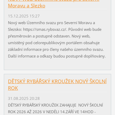
Moravu a Slezko
15.12.2025 15:27
Nový web Územního svazu pro Severní Moravu a
Slezsko: https://smas.rybsvaz.cz/. Původní web bude
přesměrován a postupně odstaven. Nový web,
umístěný pod celorepublikovým portálem obsahuje
základní informace pro členy našeho územního svazu.
Další informace a odkazy budou postupně doplňovány.
DĚTSKÝ RYBÁŘSKÝ KROUŽEK NOVÝ ŠKOLNÍ
ROK
31.08.2025 20:28
DĚTSKÝ RYBÁŘSKÝ KROUŽEK ZAHAJUJE NOVÝ ŠKOLNÍ
ROK 2026 AŽ 2026 V NEDĚLI 14.ZÁŘÍ VE 14HOD -