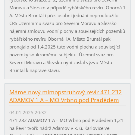
Moravu a Slezsko v případě rybářského revíru Oborná 1
A. Město Bruntál i přes osobní jednání neprodloužilo
ČRS Územnímu svazu pro Severní Moravu a Slezsko
nájemní smlouvu vodní plochy a souvisejících pozemků
rybářského revíru Oborná 1A. Město Bruntál pak
pronajalo od 1.4.2025 tuto vodní plochu a související
pozemky soukromému subjektu. Územní svaz pro
Severní Moravu a Slezsko nyní zaslal výzvu Městu
Bruntál k nápravě stavu.
Máme nový mimopstruhový revír 471 232
ADAMOV 1 A – MO Vrbno pod Pradědem
04.01.2025 20:32
471 232 ADAMOV 1 A – MO Vrbno pod Pradědem 1,21
ha Revír tvoří: nádrž Adamov v k. ú. Karlovice ve