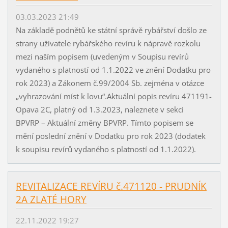
03.03.2023 21:49
Na základě podnětů ke státní správě rybářství došlo ze
strany uživatele rybářského revíru k nápravě rozkolu
mezi naším popisem (uvedeným v Soupisu revírů
vydaného s platností od 1.1.2022 ve znění Dodatku pro
rok 2023) a Zákonem č.99/2004 Sb. zejména v otázce
„vyhrazování míst k lovu“.Aktuální popis revíru 471191-
Opava 2C, platný od 1.3.2023, naleznete v sekci
BPVRP – Aktuální změny BPVRP. Tímto popisem se
mění poslední znění v Dodatku pro rok 2023 (dodatek
k soupisu revírů vydaného s platností od 1.1.2022).
REVITALIZACE REVÍRU č.471120 - PRUDNÍK
2A ZLATÉ HORY
22.11.2022 19:27