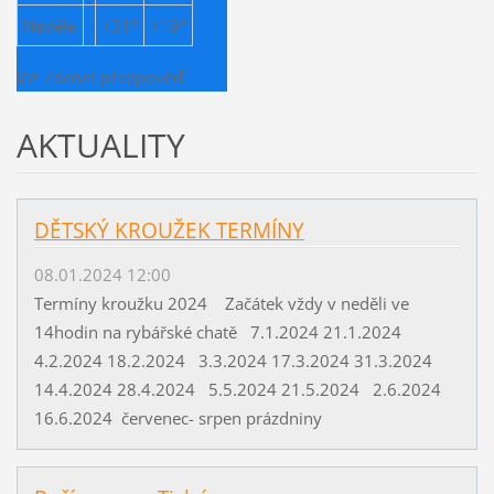
Neděle
+
31°
+
19°
Viz 7denní předpověď
AKTUALITY
DĚTSKÝ KROUŽEK TERMÍNY
08.01.2024 12:00
Termíny kroužku 2024 Začátek vždy v neděli ve
14hodin na rybářské chatě 7.1.2024 21.1.2024
4.2.2024 18.2.2024 3.3.2024 17.3.2024 31.3.2024
14.4.2024 28.4.2024 5.5.2024 21.5.2024 2.6.2024
16.6.2024 červenec- srpen prázdniny