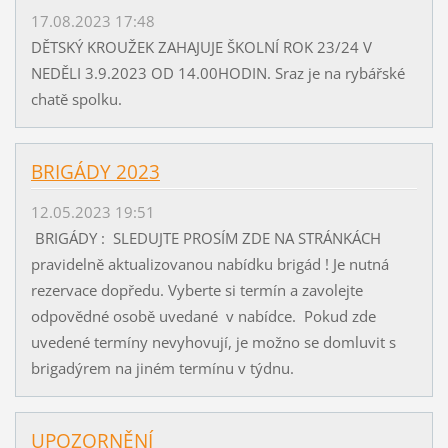
17.08.2023 17:48
DĚTSKÝ KROUŽEK ZAHAJUJE ŠKOLNÍ ROK 23/24 V
NEDĚLI 3.9.2023 OD 14.00HODIN. Sraz je na rybářské
chatě spolku.
BRIGÁDY 2023
12.05.2023 19:51
BRIGÁDY : SLEDUJTE PROSÍM ZDE NA STRÁNKÁCH
pravidelně aktualizovanou nabídku brigád ! Je nutná
rezervace dopředu. Vyberte si termín a zavolejte
odpovědné osobě uvedané v nabídce. Pokud zde
uvedené termíny nevyhovují, je možno se domluvit s
brigadýrem na jiném termínu v týdnu.
UPOZORNĚNÍ