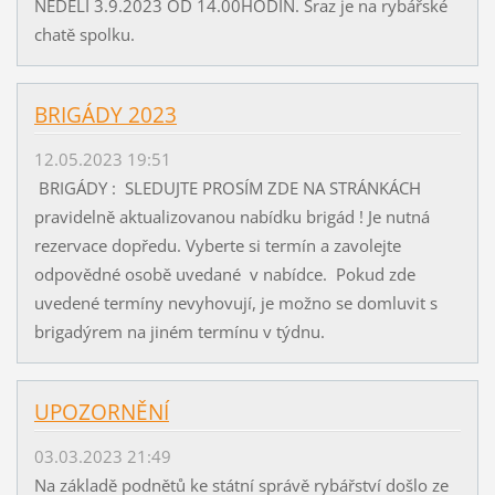
NEDĚLI 3.9.2023 OD 14.00HODIN. Sraz je na rybářské
chatě spolku.
BRIGÁDY 2023
12.05.2023 19:51
BRIGÁDY : SLEDUJTE PROSÍM ZDE NA STRÁNKÁCH
pravidelně aktualizovanou nabídku brigád ! Je nutná
rezervace dopředu. Vyberte si termín a zavolejte
odpovědné osobě uvedané v nabídce. Pokud zde
uvedené termíny nevyhovují, je možno se domluvit s
brigadýrem na jiném termínu v týdnu.
UPOZORNĚNÍ
03.03.2023 21:49
Na základě podnětů ke státní správě rybářství došlo ze