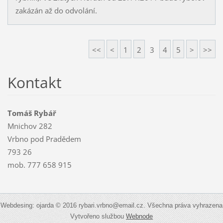
zakázán až do odvolání.
<<
<
1
2
3
4
5
>
>>
Kontakt
Tomáš Rybář
Mnichov 282
Vrbno pod Pradědem
793 26
mob. 777 658 915
Webdesing: ojarda © 2016 rybari.vrbno@email.cz. Všechna práva vyhrazena
Vytvořeno službou
Webnode