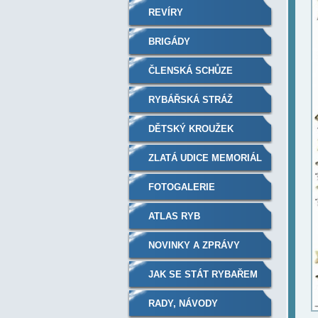
REVÍRY
BRIGÁDY
ČLENSKÁ SCHŮZE
RYBÁŘSKÁ STRÁŽ
DĚTSKÝ KROUŽEK
ZLATÁ UDICE MEMORIÁL
FOTOGALERIE
ATLAS RYB
NOVINKY A ZPRÁVY
JAK SE STÁT RYBAŘEM
RADY, NÁVODY