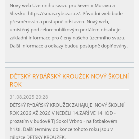
Nový web Územního svazu pro Severní Moravu a
Slezsko: https://smas.rybsvaz.cz/. Původní web bude
přesměrován a postupně odstaven. Nový web,
umístěný pod celorepublikovým portálem obsahuje
základní informace pro členy našeho územního svazu.
Další informace a odkazy budou postupně doplňovány.
DĚTSKÝ RYBÁŘSKÝ KROUŽEK NOVÝ ŠKOLNÍ
ROK
31.08.2025 20:28
DĚTSKÝ RYBÁŘSKÝ KROUŽEK ZAHAJUJE NOVÝ ŠKOLNÍ
ROK 2026 AŽ 2026 V NEDĚLI 14.ZÁŘÍ VE 14HOD -
prozatím v budově Tj Sokol Vrbno - na fotbalovém
hřišti. Další termíny do konce tohoto roku jsou v
záložce DĚTSKÝ KROUŽEK.