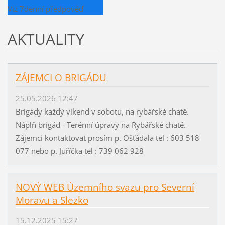
Viz 7denní předpověď
AKTUALITY
ZÁJEMCI O BRIGÁDU
25.05.2026 12:47
Brigády každý víkend v sobotu, na rybářské chatě.
Náplň brigád - Terénní úpravy na Rybářské chatě.
Zájemci kontaktovat prosím p. Ošťádala tel : 603 518
077 nebo p. Juříčka tel : 739 062 928
NOVÝ WEB Územního svazu pro Severní
Moravu a Slezko
15.12.2025 15:27