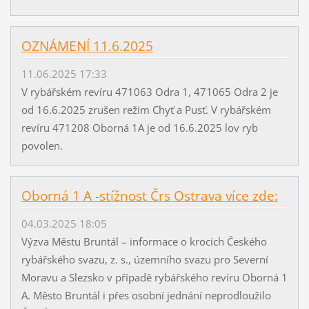
OZNÁMENÍ 11.6.2025
11.06.2025 17:33
V rybářském revíru 471063 Odra 1, 471065 Odra 2 je
od 16.6.2025 zrušen režim Chyť a Pusť. V rybářském
revíru 471208 Oborná 1A je od 16.6.2025 lov ryb
povolen.
Oborná 1 A -stížnost Črs Ostrava více zde:
04.03.2025 18:05
Výzva Městu Bruntál – informace o krocích Českého
rybářského svazu, z. s., územního svazu pro Severní
Moravu a Slezsko v případě rybářského revíru Oborná 1
A. Město Bruntál i přes osobní jednání neprodloužilo