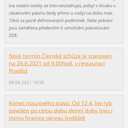
(na ostatní osoby se toto nevztahuje), pobyt v bivaku v
zásakovém pásmu (tedy přímo u vody) na dobu max.
7dnů za jasně definovaných podmínek. Naše jednání
jsou zaměřena především k umožnění pokračování
ZDE:
Nový termín Členské schůze je stanoven
na 26.6.2021 od 9.00hod. v restauraci
Praděd
08.06.2021 10:56
Konec nouzového stavu: Od 12.4. lov ryb
povolen po celou dobu denní doby lovu i
mimo hranice okresu bydliště