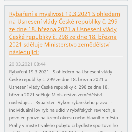
Rybaření a myslivost 19.3.2021 S ohledem
na Usnesení vlády České republiky č. 299
ze dne 18. března 2021 a Usnesení vlády
České republiky č. 298 ze dne 18. března
2021 sděluje Ministerstvo zemědělství
následující:
20.03.2021 08:44
Rybaření 19.3.2021 S ohledem na Usnesení vlády
České republiky č. 299 ze dne 18. března 2021 a
Usnesení vlády České republiky č. 298 ze dne 18.
března 2021 sděluje Ministerstvo zemědělství
následující: Rybářství Výkon rybářského práva -
individuální lov ryb na udici v rybářských revírech je
povolen pouze na území okresu nebo hlavního města
Prahy v místě trvalého pobytu či bydliště sportovního