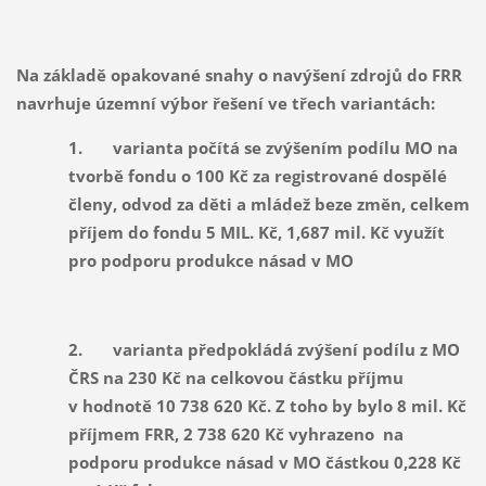
Na základě opakované snahy o navýšení zdrojů do FRR
navrhuje územní výbor řešení ve třech variantách:
1.
varianta počítá se zvýšením podílu MO na
tvorbě fondu o 100 Kč za registrované dospělé
členy, odvod za děti a mládež beze změn, celkem
příjem do fondu 5 MIL. Kč, 1,687 mil. Kč využít
pro podporu produkce násad v MO
2.
varianta předpokládá zvýšení podílu z MO
ČRS na 230 Kč na celkovou částku příjmu
v hodnotě 10 738 620 Kč. Z toho by bylo 8 mil. Kč
příjmem FRR, 2 738 620 Kč vyhrazeno na
podporu produkce násad v MO částkou 0,228 Kč