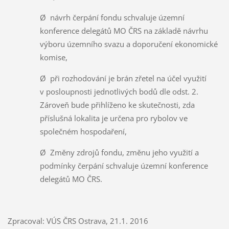
Ø návrh čerpání fondu schvaluje územní
konference delegátů MO ČRS na základě návrhu
výboru územního svazu a doporučení ekonomické
komise,
Ø při rozhodování je brán zřetel na účel využití
v posloupnosti jednotlivých bodů dle odst. 2.
Zároveň bude přihlíženo ke skutečnosti, zda
příslušná lokalita je určena pro rybolov ve
společném hospodaření,
Ø Změny zdrojů fondu, změnu jeho využití a
podmínky čerpání schvaluje územní konference
delegátů MO ČRS.
Zpracoval: VÚS ČRS Ostrava, 21.1. 2016