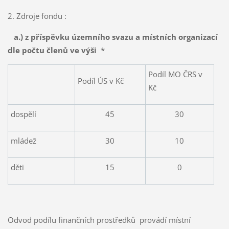
2. Zdroje fondu :
a.) z příspěvku územního svazu
a místních organizací
dle počtu členů ve výši
*
Podíl MO ČRS v
Podíl ÚS v Kč
Kč
dospělí
45
30
mládež
30
10
děti
15
0
Odvod podílu finančních prostředků provádí místní