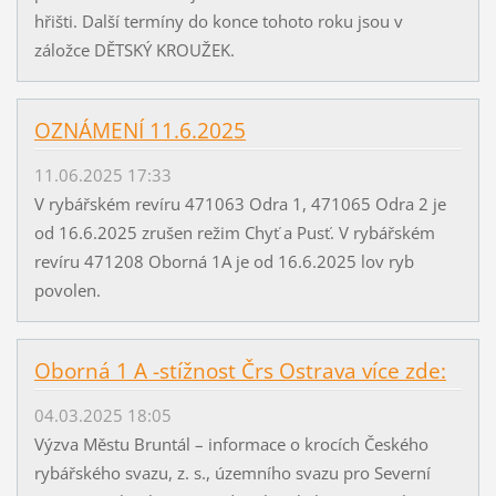
hřišti. Další termíny do konce tohoto roku jsou v
záložce DĚTSKÝ KROUŽEK.
OZNÁMENÍ 11.6.2025
11.06.2025 17:33
V rybářském revíru 471063 Odra 1, 471065 Odra 2 je
od 16.6.2025 zrušen režim Chyť a Pusť. V rybářském
revíru 471208 Oborná 1A je od 16.6.2025 lov ryb
povolen.
Oborná 1 A -stížnost Črs Ostrava více zde:
04.03.2025 18:05
Výzva Městu Bruntál – informace o krocích Českého
rybářského svazu, z. s., územního svazu pro Severní