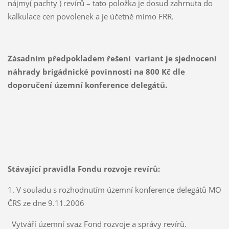
nájmy( pachty ) revírů – tato položka je dosud zahrnuta do
kalkulace cen povolenek a je účetně mimo FRR.
Zásadním předpokladem řešení variant je sjednocení
náhrady brigádnické povinnosti na 800 Kč dle
doporučení územní konference delegátů.
Stávající pravidla Fondu rozvoje revírů:
1. V souladu s rozhodnutím územní konference delegátů MO
ČRS ze dne 9.11.2006
Vytváří územní svaz Fond rozvoje a správy revírů.