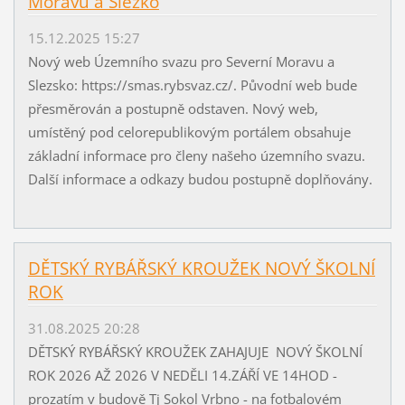
Moravu a Slezko
15.12.2025 15:27
Nový web Územního svazu pro Severní Moravu a
Slezsko: https://smas.rybsvaz.cz/. Původní web bude
přesměrován a postupně odstaven. Nový web,
umístěný pod celorepublikovým portálem obsahuje
základní informace pro členy našeho územního svazu.
Další informace a odkazy budou postupně doplňovány.
DĚTSKÝ RYBÁŘSKÝ KROUŽEK NOVÝ ŠKOLNÍ
ROK
31.08.2025 20:28
DĚTSKÝ RYBÁŘSKÝ KROUŽEK ZAHAJUJE NOVÝ ŠKOLNÍ
ROK 2026 AŽ 2026 V NEDĚLI 14.ZÁŘÍ VE 14HOD -
prozatím v budově Tj Sokol Vrbno - na fotbalovém