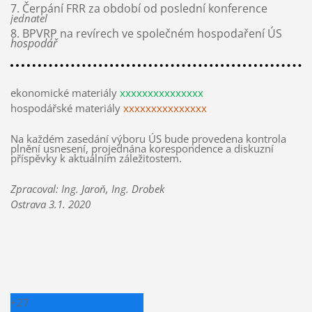
7. Čerpání FRR za období od poslední konference
jednatel
8. BPVRP na revírech ve společném hospodaření ÚS
hospodář
ekonomické materiály
xxxxxxxxxxxxxxx
hospodářské materiály
xxxxxxxxxxxxxxx
Na každém zasedání výboru ÚS bude provedena kontrola
plnění usnesení, projednána korespondence a diskuzní
příspěvky k aktuálním záležitostem.
Zpracoval: Ing. Jaroň, Ing. Drobek
Ostrava 3.1. 2020
+
27