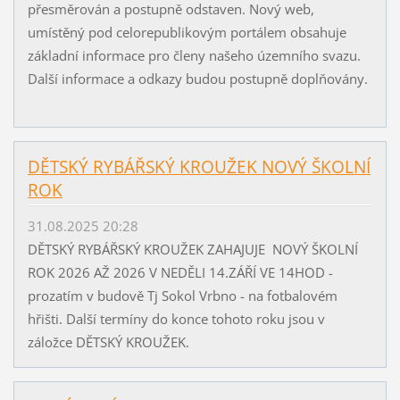
přesměrován a postupně odstaven. Nový web,
umístěný pod celorepublikovým portálem obsahuje
základní informace pro členy našeho územního svazu.
Další informace a odkazy budou postupně doplňovány.
DĚTSKÝ RYBÁŘSKÝ KROUŽEK NOVÝ ŠKOLNÍ
ROK
31.08.2025 20:28
DĚTSKÝ RYBÁŘSKÝ KROUŽEK ZAHAJUJE NOVÝ ŠKOLNÍ
ROK 2026 AŽ 2026 V NEDĚLI 14.ZÁŘÍ VE 14HOD -
prozatím v budově Tj Sokol Vrbno - na fotbalovém
hřišti. Další termíny do konce tohoto roku jsou v
záložce DĚTSKÝ KROUŽEK.