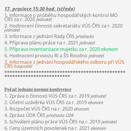
17. prosince 15:30 hod. (středa)
1. Informace o průběhu hospodářských kontrol MO
ČRS za r. 2020
jednatel
2. Hodnocení činnosti sekretariátu VÚS ČRS za r. 2020
jednatel
3. Informace z jednání Rady ČRS
předseda
4. Příprava plánu práce na r. 2021
jednatel
5. Příprava inventarizace majetku za r. 2020
ekonom
6. Hodnocení provozu RI a ŠS Roudno
jednatel
7. Informace z jednání hospodářského odboru při VÚS
ČRS
hospodář
**********************************************
*************************
Pořad jednání územní konference
1. Zpráva o činnosti VÚS ČRS za r. 2019
jednatel
2. Účetní uzávěrka VÚS ČRS za r. 2019
ekonom
3. Rozpočet VÚS ČRS na r. 2020
ekonom
4. Zpráva ÚDK ČRS
předseda ÚDK
5. Schválení plánu práce VÚS ČRS na r. 2019
jednatel
6. Ceny územních povolenek na r. 2021
ekonom