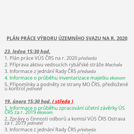
PLÁN PRÁCE VÝBORU ÚZEMNÍHO SVAZU NA R. 2020
23. ledna 15:30 hod.
1. Plán práce VÚS ČRS na r. 2020
předseda
2. Příprava aktivu vedoucích rybářské stráže
Machala
3. Informace z jednání Rady ČRS
předseda
4. Informace o průběhu inventarizace majetku
ekonom
5. Připomínky a podněty ze strany MO ČRS, předložené
u kontrol
jednatel
19. února 15:30 hod.
( středa )
1. Informace o průběhu zpracování účetní závěrky ÚS
ČRS za r. 2019
ekonom
2. Zprávy o činnosti odborů a komisí VÚS ČRS Ostrava
za r. 2019
jednatel
3. Informace z jednání Rady ČRS
předseda