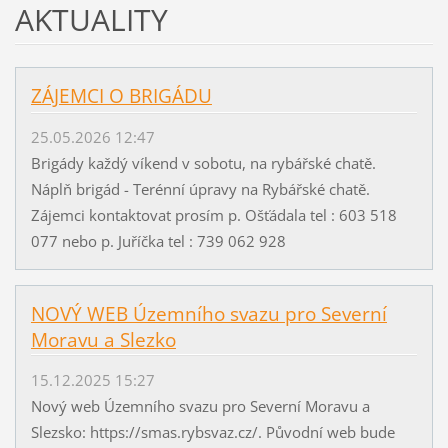
AKTUALITY
ZÁJEMCI O BRIGÁDU
25.05.2026 12:47
Brigády každý víkend v sobotu, na rybářské chatě.
Náplň brigád - Terénní úpravy na Rybářské chatě.
Zájemci kontaktovat prosím p. Ošťádala tel : 603 518
077 nebo p. Juříčka tel : 739 062 928
NOVÝ WEB Územního svazu pro Severní
Moravu a Slezko
15.12.2025 15:27
Nový web Územního svazu pro Severní Moravu a
Slezsko: https://smas.rybsvaz.cz/. Původní web bude