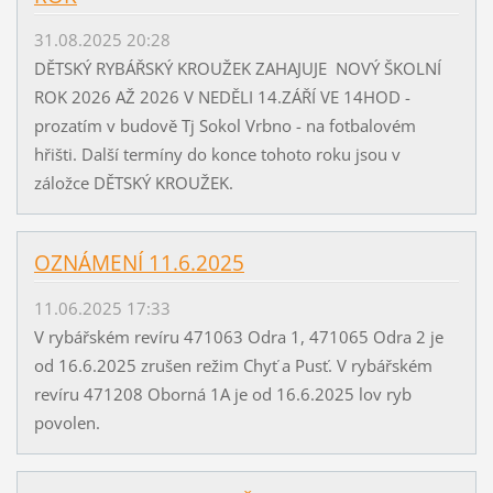
31.08.2025 20:28
DĚTSKÝ RYBÁŘSKÝ KROUŽEK ZAHAJUJE NOVÝ ŠKOLNÍ
ROK 2026 AŽ 2026 V NEDĚLI 14.ZÁŘÍ VE 14HOD -
prozatím v budově Tj Sokol Vrbno - na fotbalovém
hřišti. Další termíny do konce tohoto roku jsou v
záložce DĚTSKÝ KROUŽEK.
OZNÁMENÍ 11.6.2025
11.06.2025 17:33
V rybářském revíru 471063 Odra 1, 471065 Odra 2 je
od 16.6.2025 zrušen režim Chyť a Pusť. V rybářském
revíru 471208 Oborná 1A je od 16.6.2025 lov ryb
povolen.