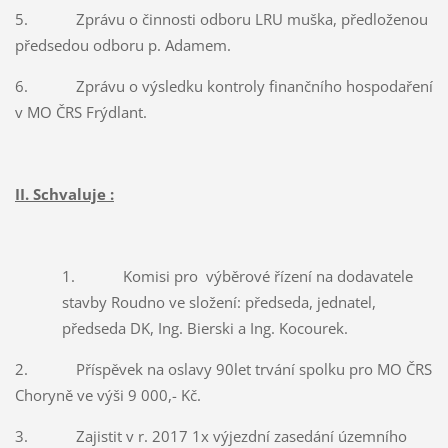
5. Zprávu o činnosti odboru LRU muška, předloženou
předsedou odboru p. Adamem.
6. Zprávu o výsledku kontroly finančního hospodaření
v MO ČRS Frýdlant.
II. Schvaluje :
1. Komisi pro výběrové řízení na dodavatele
stavby Roudno ve složení: předseda, jednatel,
předseda DK, Ing. Bierski a Ing. Kocourek.
2. Příspěvek na oslavy 90let trvání spolku pro MO ČRS
Choryně ve výši 9 000,- Kč.
3. Zajistit v r. 2017 1x výjezdní zasedání územního