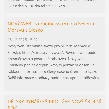
077 nebo p. Juříčka tel : 739 062 928
NOVÝ WEB Územního svazu pro Severní
Moravu a Slezko
15.12.2025 15:27
Nový web Územního svazu pro Severní Moravu a
Slezsko: https://smas.rybsvaz.cz/. Původní web bude
přesměrován a postupně odstaven. Nový web,
umístěný pod celorepublikovým portálem obsahuje
základní informace pro členy našeho územního svazu.
Další informace a odkazy budou postupně doplňovány.
DĚTSKÝ RYBÁŘSKÝ KROUŽEK NOVÝ ŠKOLNÍ
ROK