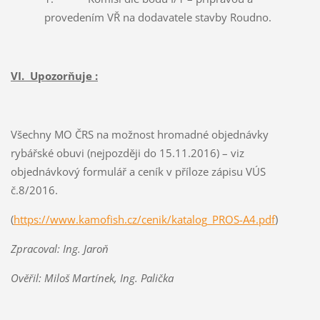
provedením VŘ na dodavatele stavby Roudno.
VI. Upozorňuje :
Všechny MO ČRS na možnost hromadné objednávky
rybářské obuvi (nejpozději do 15.11.2016) – viz
objednávkový formulář a ceník v příloze zápisu VÚS
č.8/2016.
(
https://www.kamofish.cz/cenik/katalog_PROS-A4.pdf
)
Zpracoval: Ing. Jaroň
Ověřil: Miloš Martínek, Ing. Palička