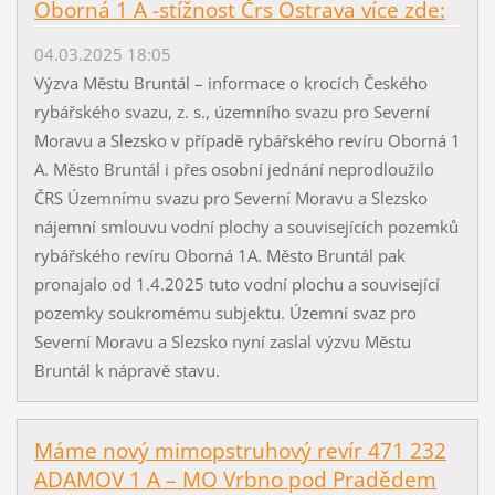
Oborná 1 A -stížnost Črs Ostrava více zde:
04.03.2025 18:05
Výzva Městu Bruntál – informace o krocích Českého
rybářského svazu, z. s., územního svazu pro Severní
Moravu a Slezsko v případě rybářského revíru Oborná 1
A. Město Bruntál i přes osobní jednání neprodloužilo
ČRS Územnímu svazu pro Severní Moravu a Slezsko
nájemní smlouvu vodní plochy a souvisejících pozemků
rybářského revíru Oborná 1A. Město Bruntál pak
pronajalo od 1.4.2025 tuto vodní plochu a související
pozemky soukromému subjektu. Územní svaz pro
Severní Moravu a Slezsko nyní zaslal výzvu Městu
Bruntál k nápravě stavu.
Máme nový mimopstruhový revír 471 232
ADAMOV 1 A – MO Vrbno pod Pradědem