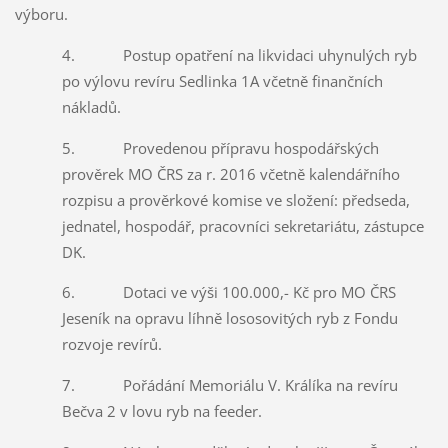
výboru.
4. Postup opatření na likvidaci uhynulých ryb
po výlovu revíru Sedlinka 1A včetně finančních
nákladů.
5. Provedenou přípravu hospodářských
prověrek MO ČRS za r. 2016 včetně kalendářního
rozpisu a prověrkové komise ve složení: předseda,
jednatel, hospodář, pracovníci sekretariátu, zástupce
DK.
6. Dotaci ve výši 100.000,- Kč pro MO ČRS
Jeseník na opravu líhně lososovitých ryb z Fondu
rozvoje revírů.
7. Pořádání Memoriálu V. Králíka na revíru
Bečva 2 v lovu ryb na feeder.