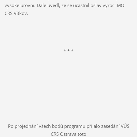
vysoké úrovni. Dále uvedl, že se účastnil oslav výročí MO
ČRS Vítkov.
* * *
Po projednání všech bodů programu přijalo zasedání VÚS
ČRS Ostrava toto